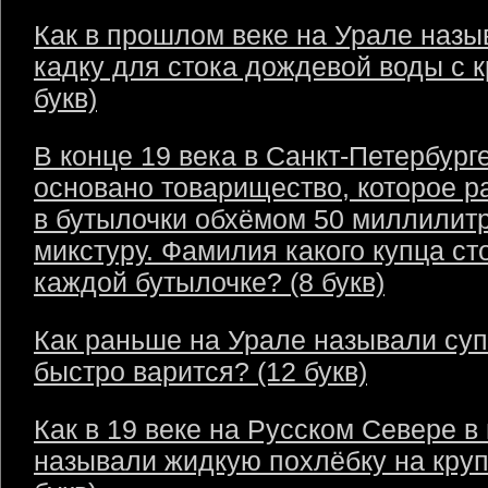
Как в прошлом веке на Урале назы
кадку для стока дождевой воды с 
букв)
В конце 19 века в Санкт-Петербург
основано товарищество, которое р
в бутылочки обхёмом 50 миллилит
микстуру. Фамилия какого купца ст
каждой бутылочке? (8 букв)
Как раньше на Урале называли суп
быстро варится? (12 букв)
Как в 19 веке на Русском Севере в
называли жидкую похлёбку на круп