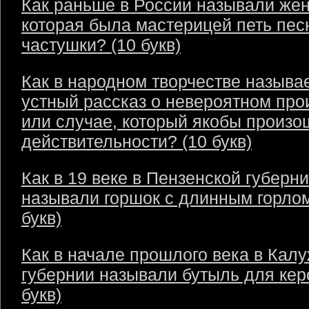
Как раньше в России называли же
которая была мастерицей петь пес
частушки? (10 букв)
Как в народном творчестве называ
устный рассказ о невероятном пр
или случае, который якобы произо
действительности? (10 букв)
Как в 19 веке в Пензенской губерн
называли горшок с длинным горлом
букв)
Как в начале прошлого века в Кал
губернии называли бутыль для кер
букв)