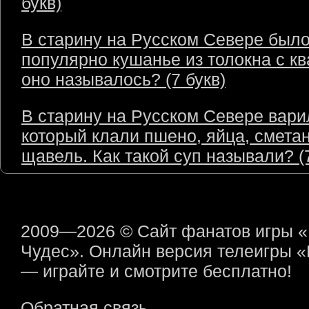
букв)
В старину на Русском Севере был
популярно кушанье из толокна с кв
оно называлось? (7 букв)
В старину на Русском Севере варил
который клали пшено, яйца, сметан
щавель. Как такой суп называли? (7
2009—2026 © Сайт фанатов игры 
Чудес». Онлайн версия телеигры 
— играйте и смотрите бесплатно!
Обратная связь