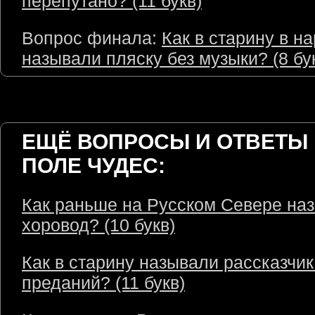
перепутано? (11 букв)
Вопрос финала:
Как в старину в н
называли пляску без музыки? (8 бу
ЕЩЁ ВОПРОСЫ И ОТВЕТЫ 
ПОЛЕ ЧУДЕС:
Как раньше на Русском Севере на
хоровод? (10 букв)
Как в старину называли рассказчик
преданий? (11 букв)