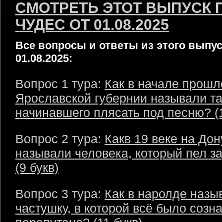
СМОТРЕТЬ ЭТОТ ВЫПУСК 
ЧУДЕС ОТ 01.08.2025
Все вопросы и ответы из этого выпус
01.08.2025:
Вопрос 1 тура:
Как в начале прошл
Ярославской губернии называли та
начинавшего плясать под песню? (1
Вопрос 2 тура:
Какв 19 веке на Дон
называли человека, который пел з
(9 букв)
Вопрос 3 тура:
Как в наролде назы
частушку, в которой всё было созн