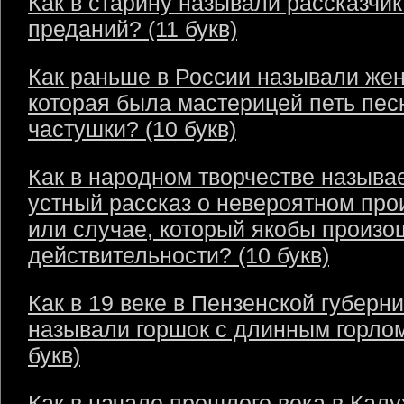
Как в старину называли рассказчик
преданий? (11 букв)
Как раньше в России называли же
которая была мастерицей петь пес
частушки? (10 букв)
Как в народном творчестве называ
устный рассказ о невероятном пр
или случае, который якобы произо
действительности? (10 букв)
Как в 19 веке в Пензенской губерн
называли горшок с длинным горлом
букв)
Как в начале прошлого века в Кал