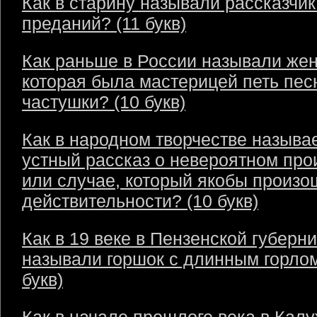
Как в старину называли рассказчик
преданий? (11 букв)
Как раньше в России называли же
которая была мастерицей петь пес
частушки? (10 букв)
Как в народном творчестве называ
устный рассказ о невероятном пр
или случае, который якобы произо
действительности? (10 букв)
Как в 19 веке в Пензенской губерн
называли горшок с длинным горлом
букв)