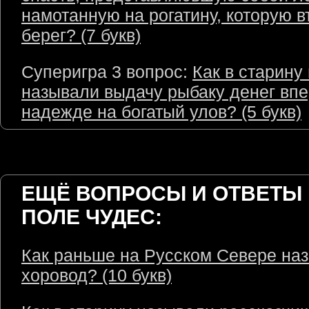
намотанную на рогатину, которую в
берег? (7 букв)
Суперигра 3 вопрос:
Как в старину
называли выдачу рыбаку денег впе
надежде на богатый улов? (5 букв)
ЕЩЁ ВОПРОСЫ И ОТВЕТЫ 
ПОЛЕ ЧУДЕС:
Как раньше на Русском Севере на
хоровод? (10 букв)