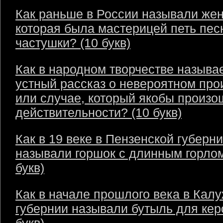
Как раньше в России называли же
которая была мастерицей петь пес
частушки? (10 букв)
Как в народном творчестве называ
устный рассказ о невероятном пр
или случае, который якобы произо
действительности? (10 букв)
Как в 19 веке в Пензенской губерн
называли горшок с длинным горлом
букв)
Как в начале прошлого века в Кал
губернии называли бутыль для кер