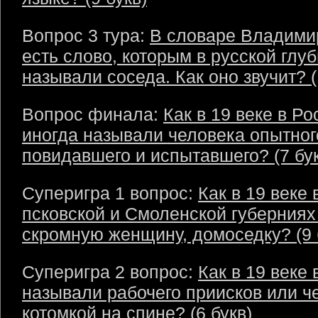
Вопрос 3 тура:
В словаре Владими
есть слово, которым в русской глу
называли соседа. Как оно звучит? (
Вопрос финала:
Как в 19 веке в Ро
иногда называли человека опытног
повидавшего и испытавшего? (7 бук
Суперигра 1 вопрос:
Как в 19 веке 
псковской и Смоленской губерниях
скромную женщину, домоседку? (9 
Суперигра 2 вопрос:
Как в 19 веке
называли рабочего приисков или ч
котомкой на спине? (6 букв)