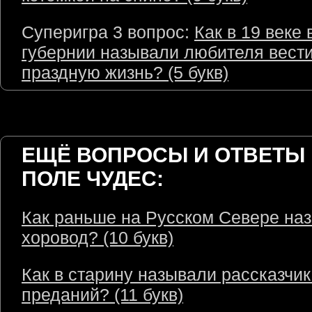
Суперигра 3 вопрос:
Как в 19 веке 
губернии называли любителя вест
праздную жизнь? (5 букв)
ЕЩЁ ВОПРОСЫ И ОТВЕТЫ 
ПОЛЕ ЧУДЕС:
Как раньше на Русском Севере на
хоровод? (10 букв)
Как в старину называли рассказчик
преданий? (11 букв)