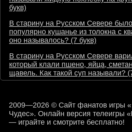
букв)
В старину на Русском Севере был
популярно кушанье из толокна с кв
оно называлось? (7 букв)
В старину на Русском Севере варил
который клали пшено, яйца, сметан
щавель. Как такой суп называли? (7
2009—2026 © Сайт фанатов игры 
Чудес». Онлайн версия телеигры 
— играйте и смотрите бесплатно!