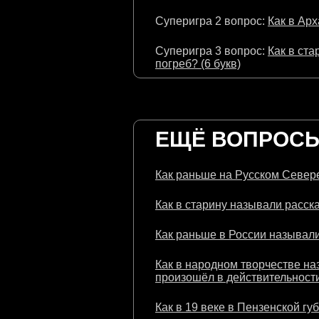
Суперигра 2 вопрос:
Как в Арх
Суперигра 3 вопрос:
Как в ста
погреб? (6 букв)
ЕЩЁ ВОПРОСЫ 
Как раньше на Русском Севере
Как в старину называли расска
Как раньше в России называли
Как в народном творчестве на
произошёл в действительности
Как в 19 веке в Пензенской гу