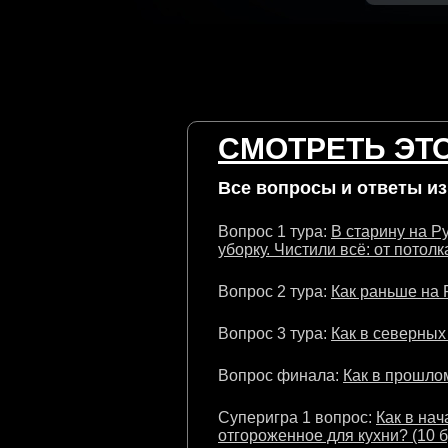
СМОТРЕТЬ ЭТО
Все вопросы и ответы из 
Вопрос 1 тура:
В старину на Р
уборку. Чистили всё: от потолк
Вопрос 2 тура:
Как раньше на 
Вопрос 3 тура:
Как в северных
Вопрос финала:
Как в прошлом
Суперигра 1 вопрос:
Как в на
отгороженное для кухни? (10 б