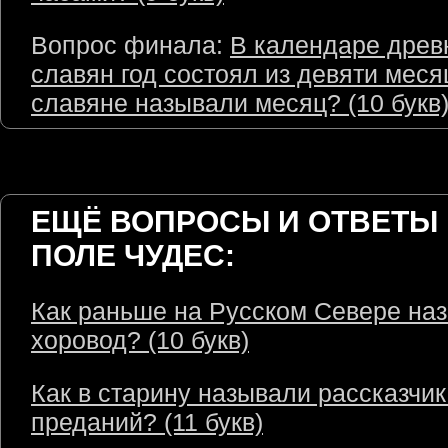
Вопрос финала:
В календаре древ
славян год состоял из девяти меся
славяне называли месяц? (10 букв
ЕЩЁ ВОПРОСЫ И ОТВЕТЫ 
ПОЛЕ ЧУДЕС:
Как раньше на Русском Севере на
хоровод? (10 букв)
Как в старину называли рассказчик
преданий? (11 букв)