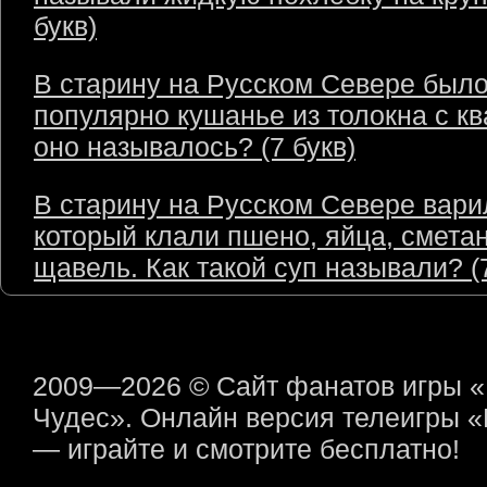
букв)
В старину на Русском Севере был
популярно кушанье из толокна с кв
оно называлось? (7 букв)
В старину на Русском Севере варил
который клали пшено, яйца, сметан
щавель. Как такой суп называли? (7
2009—2026 © Сайт фанатов игры 
Чудес». Онлайн версия телеигры 
— играйте и смотрите бесплатно!