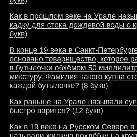
Как в прошлом веке на Урале назы
кадку для стока дождевой воды с 
букв)
В конце 19 века в Санкт-Петербург
основано товарищество, которое р
в бутылочки обхёмом 50 миллилит
микстуру. Фамилия какого купца ст
каждой бутылочке? (8 букв)
Как раньше на Урале называли суп
быстро варится? (12 букв)
Как в 19 веке на Русском Севере в
называли жидкую похлёбку на круп