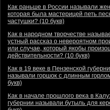
Как раньше в России называли же
которая была мастерицей петь пес
частушки? (10 букв)
Как в народном творчестве называ
устный рассказ о невероятном пр
или случае, который якобы произо
действительности? (10 букв)
Как в 19 веке в Пензенской губерн
называли горшок с длинным горлом
букв)
Как в начале прошлого века в Кал
губернии называли бутыль для кер
букв)