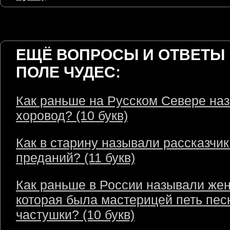
ЕЩЁ ВОПРОСЫ И ОТВЕТЫ 
ПОЛЕ ЧУДЕС:
Как раньше на Русском Севере на
хоровод? (10 букв)
Как в старину называли рассказчик
преданий? (11 букв)
Как раньше в России называли же
которая была мастерицей петь пес
частушки? (10 букв)