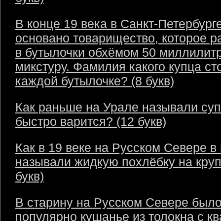
В конце 19 века в Санкт-Петербург
основано товарищество, которое р
в бутылочки обхёмом 50 миллилит
микстуру. Фамилия какого купца ст
каждой бутылочке? (8 букв)
Как раньше на Урале называли суп
быстро варится? (12 букв)
Как в 19 веке на Русском Севере в
называли жидкую похлёбку на круп
букв)
В старину на Русском Севере был
популярно кушанье из толокна с кв