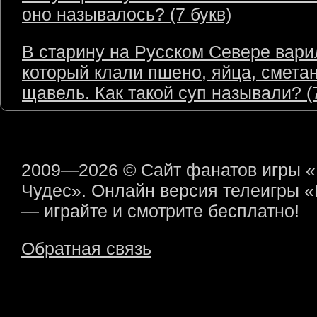
оно называлось? (7 букв)
В старину на Русском Севере варил
который клали пшено, яйца, сметан
щавель. Как такой суп называли? (7
2009—2026 © Сайт фанатов игры 
Чудес». Онлайн версия телеигры 
— играйте и смотрите бесплатно!
Обратная связь