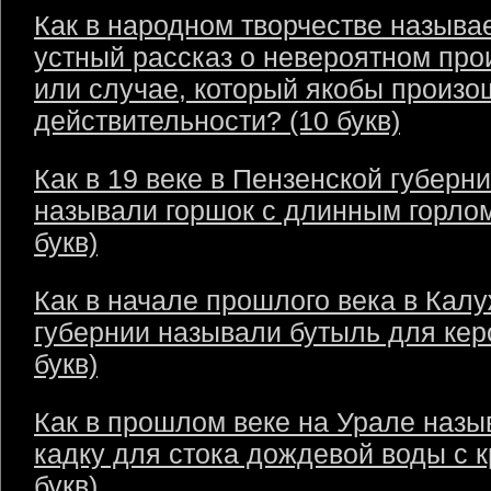
Как в народном творчестве называ
устный рассказ о невероятном пр
или случае, который якобы произо
действительности? (10 букв)
Как в 19 веке в Пензенской губерн
называли горшок с длинным горлом
букв)
Как в начале прошлого века в Кал
губернии называли бутыль для кер
букв)
Как в прошлом веке на Урале назы
кадку для стока дождевой воды с 
букв)