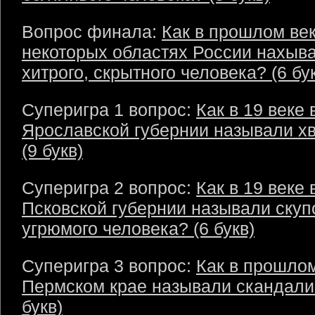
Вопрос финала:
Как в прошлом век
некоторых областях России нахыв
хитрого, скрытного человека? (6 бу
Суперигра 1 вопрос:
Как в 19 веке 
Ярославской губернии называли х
(9 букв)
Суперигра 2 вопрос:
Как в 19 веке 
Псковской губернии называли скуп
угрюмого человека? (6 букв)
Суперигра 3 вопрос:
Как в прошлом
Пермском крае называли скандали
букв)