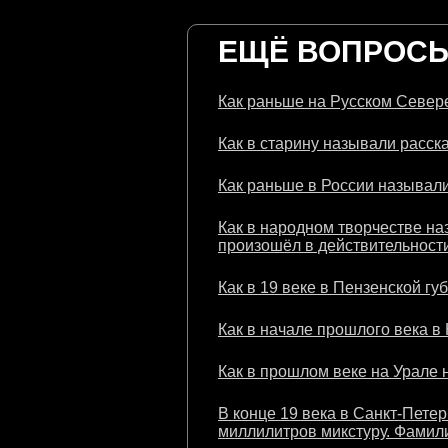
ЕЩЁ ВОПРОСЫ 
Как раньше на Русском Севере
Как в старину называли расска
Как раньше в России называли
Как в народном творчестве на
произошёл в действительности
Как в 19 веке в Пензенской гу
Как в начале прошлого века в
Как в прошлом веке на Урале 
В конце 19 века в Санкт-Пете
миллилитров микстуру. Фамили