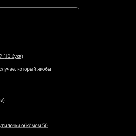
 (10 букв)
случае, который якобы
в)
бутылочки обхёмом 50