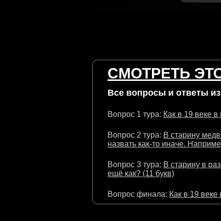
СМОТРЕТЬ ЭТО
Все вопросы и ответы из 
Вопрос 1 тура:
Как в 19 веке в
Вопрос 2 тура:
В старину медв
назвать как-то иначе. Например
Вопрос 3 тура:
В старину в ра
ещё как? (11 букв)
Вопрос финала:
Как в 19 веке