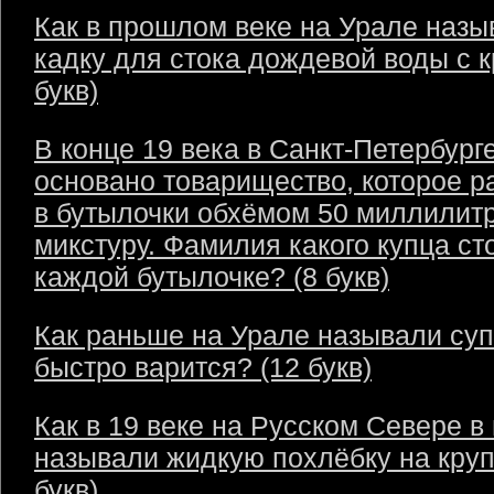
Как в прошлом веке на Урале назы
кадку для стока дождевой воды с 
букв)
В конце 19 века в Санкт-Петербург
основано товарищество, которое р
в бутылочки обхёмом 50 миллилит
микстуру. Фамилия какого купца ст
каждой бутылочке? (8 букв)
Как раньше на Урале называли суп
быстро варится? (12 букв)
Как в 19 веке на Русском Севере в
называли жидкую похлёбку на круп
букв)