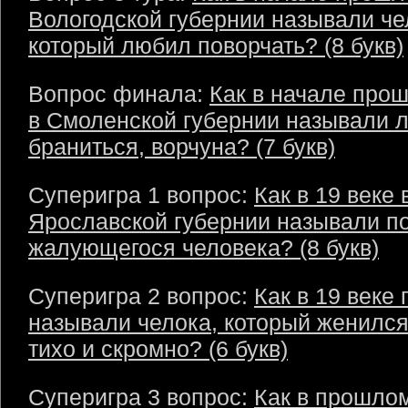
Вологодской губернии называли че
который любил поворчать? (8 букв)
Вопрос финала:
Как в начале прош
в Смоленской губернии называли 
браниться, ворчуна? (7 букв)
Суперигра 1 вопрос:
Как в 19 веке 
Ярославской губернии называли п
жалующегося человека? (8 букв)
Суперигра 2 вопрос:
Как в 19 веке
называли челока, который женился
тихо и скромно? (6 букв)
Суперигра 3 вопрос:
Как в прошлом