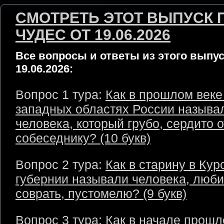
СМОТРЕТЬ ЭТОТ ВЫПУСК 
ЧУДЕС ОТ 19.06.2026
Все вопросы и ответы из этого выпус
19.06.2026:
Вопрос 1 тура:
Как в прошлом веке
западных областях России называ
человека, который грубо, сердито 
собеседнику? (10 букв)
Вопрос 2 тура:
Как в старину в Кур
губернии называли человека, люб
соврать, пустомелю? (9 букв)
Вопрос 3 тура:
Как в начале прошл