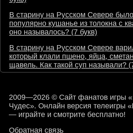
В старину на Русском Севере был
популярно кушанье из толокна с кв
оно называлось? (7 букв)
В старину на Русском Севере варил
который клали пшено, яйца, сметан
щавель. Как такой суп называли? (7
2009—2026 © Сайт фанатов игры 
Чудес». Онлайн версия телеигры 
— играйте и смотрите бесплатно!
Обратная связь