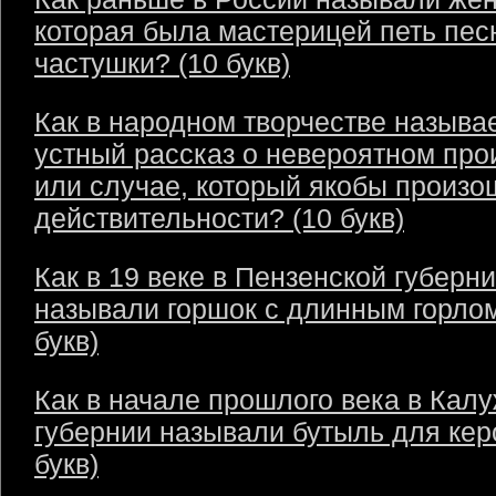
которая была мастерицей петь пес
частушки? (10 букв)
Как в народном творчестве называ
устный рассказ о невероятном пр
или случае, который якобы произо
действительности? (10 букв)
Как в 19 веке в Пензенской губерн
называли горшок с длинным горлом
букв)
Как в начале прошлого века в Кал
губернии называли бутыль для кер
букв)