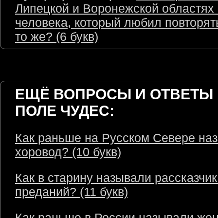
Липецкой и Воронежской областях
человека, который любил повторят
то же? (6 букв)
ЕЩЁ ВОПРОСЫ И ОТВЕТЫ 
ПОЛЕ ЧУДЕС:
Как раньше на Русском Севере на
хоровод? (10 букв)
Как в старину называли рассказчик
преданий? (11 букв)
Как раньше в России называли же