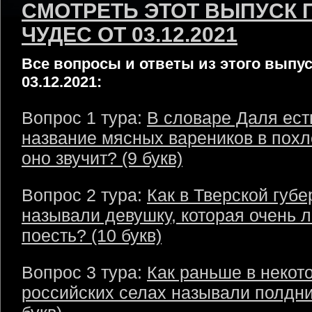
СМОТРЕТЬ ЭТОТ ВЫПУСК 
ЧУДЕС ОТ 03.12.2021
Все вопросы и ответы из этого выпус
03.12.2021:
Вопрос 1 тура:
В словаре Даля ест
название мясных вареников в похл
оно звучит? (9 букв)
Вопрос 2 тура:
Как в Тверской губ
называли девушку, которая очень 
поесть? (10 букв)
Вопрос 3 тура:
Как раньше в некот
российских селах называли полдни