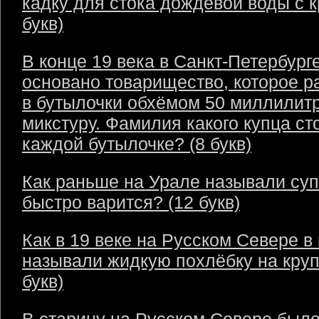
кадку для стока дождевой воды с 
букв)
В конце 19 века в Санкт-Петербург
основано товарищество, которое р
в бутылочки обхёмом 50 миллилит
микстуру. Фамилия какого купца ст
каждой бутылочке? (8 букв)
Как раньше на Урале называли суп
быстро варится? (12 букв)
Как в 19 веке на Русском Севере в
называли жидкую похлёбку на круп
букв)