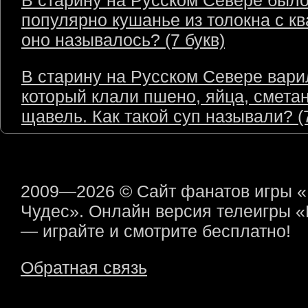
В старину на Русском Севере был
популярно кушанье из толокна с кв
оно называлось? (7 букв)
В старину на Русском Севере варил
который клали пшено, яйца, сметан
щавель. Как такой суп называли? (7
2009—2026 © Сайт фанатов игры 
Чудес». Онлайн версия телеигры 
— играйте и смотрите бесплатно!
Обратная связь