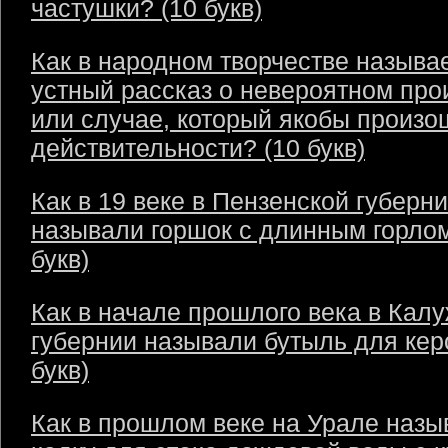
частушки? (10 букв)
Как в народном творчестве называ
устный рассказ о невероятном пр
или случае, который якобы произо
действительности? (10 букв)
Как в 19 веке в Пензенской губерн
называли горшок с длинным горлом
букв)
Как в начале прошлого века в Кал
губернии называли бутыль для кер
букв)
Как в прошлом веке на Урале назы