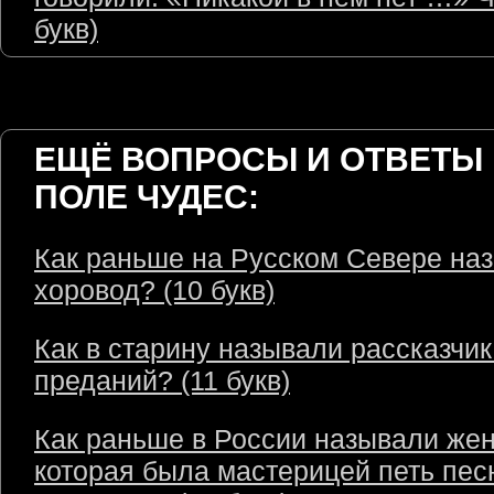
букв)
ЕЩЁ ВОПРОСЫ И ОТВЕТЫ 
ПОЛЕ ЧУДЕС:
Как раньше на Русском Севере на
хоровод? (10 букв)
Как в старину называли рассказчик
преданий? (11 букв)
Как раньше в России называли же
которая была мастерицей петь пес