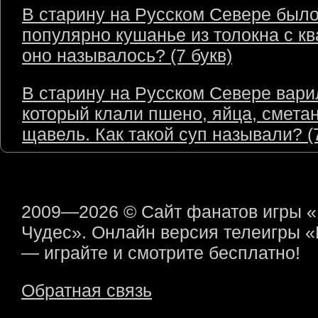
В старину на Русском Севере был
популярно кушанье из толокна с кв
оно называлось? (7 букв)
В старину на Русском Севере варил
который клали пшено, яйца, сметан
щавель. Как такой суп называли? (7
2009—2026 © Сайт фанатов игры 
Чудес». Онлайн версия телеигры 
— играйте и смотрите бесплатно!
Обратная связь