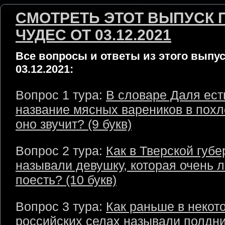
СМОТРЕТЬ ЭТОТ ВЫПУСК 
ЧУДЕС ОТ 03.12.2021
Все вопросы и ответы из этого выпус
03.12.2021:
Вопрос 1 тура:
В словаре Даля ест
название мясных вареников в похл
оно звучит? (9 букв)
Вопрос 2 тура:
Как в Тверской губ
называли девушку, которая очень 
поесть? (10 букв)
Вопрос 3 тура:
Как раньше в некот
российских селах называли полдни