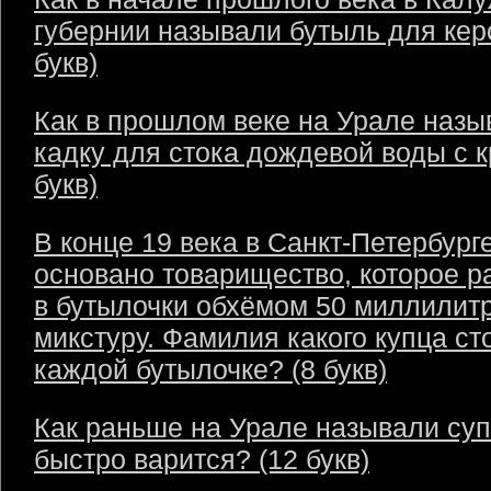
губернии называли бутыль для кер
букв)
Как в прошлом веке на Урале назы
кадку для стока дождевой воды с 
букв)
В конце 19 века в Санкт-Петербург
основано товарищество, которое р
в бутылочки обхёмом 50 миллилит
микстуру. Фамилия какого купца ст
каждой бутылочке? (8 букв)
Как раньше на Урале называли суп
быстро варится? (12 букв)