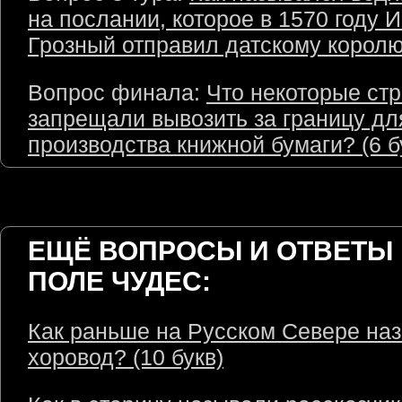
на послании, которое в 1570 году 
Грозный отправил датскому королю?
Вопрос финала:
Что некоторые ст
запрещали вывозить за границу дл
производства книжной бумаги? (6 б
ЕЩЁ ВОПРОСЫ И ОТВЕТЫ 
ПОЛЕ ЧУДЕС:
Как раньше на Русском Севере на
хоровод? (10 букв)