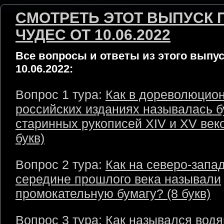
СМОТРЕТЬ ЭТОТ ВЫПУСК 
ЧУДЕС ОТ 10.06.2022
Все вопросы и ответы из этого выпус
10.06.2022:
Вопрос 1 тура:
Как в дореволюцио
российских изданиях называлась б
старинных рукописей XIV и XV веко
букв)
Вопрос 2 тура:
Как на северо-запа
середине прошлого века называли
промокательную бумагу? (8 букв)
Вопрос 3 тура:
Как назывался водя