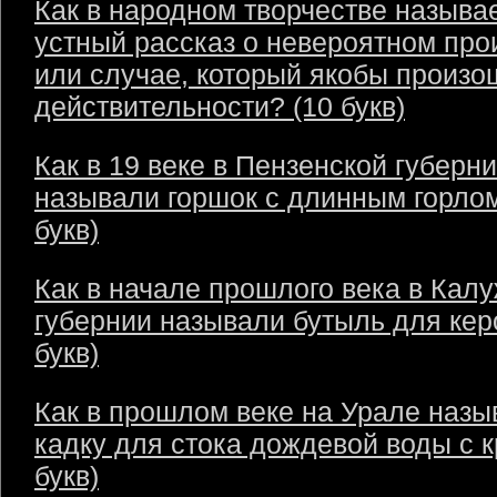
Как в народном творчестве называ
устный рассказ о невероятном пр
или случае, который якобы произо
действительности? (10 букв)
Как в 19 веке в Пензенской губерн
называли горшок с длинным горлом
букв)
Как в начале прошлого века в Кал
губернии называли бутыль для кер
букв)
Как в прошлом веке на Урале назы
кадку для стока дождевой воды с 
букв)