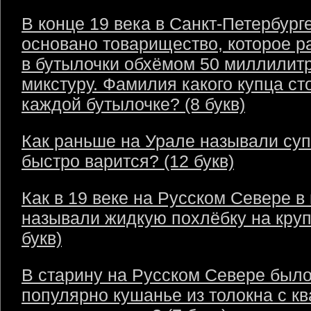
В конце 19 века в Санкт-Петербург
основано товарищество, которое р
в бутылочки обхёмом 50 миллилит
микстуру. Фамилия какого купца ст
каждой бутылочке? (8 букв)
Как раньше на Урале называли суп
быстро варится? (12 букв)
Как в 19 веке на Русском Севере в
называли жидкую похлёбку на круп
букв)
В старину на Русском Севере был
популярно кушанье из толокна с кв