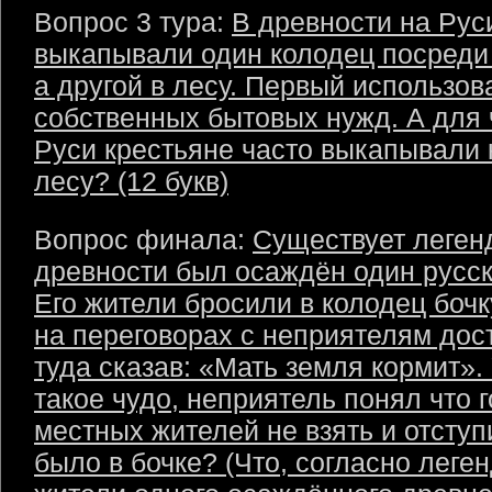
Вопрос 3 тура:
В древности на Рус
выкапывали один колодец посреди
а другой в лесу. Первый использов
собственных бытовых нужд. А для 
Руси крестьяне часто выкапывали 
лесу? (12 букв)
Вопрос финала:
Существует легенд
древности был осаждён один русск
Его жители бросили в колодец бочк
на переговорах с неприятелям дос
туда сказав: «Мать земля кормит».
такое чудо, неприятель понял что 
местных жителей не взять и отступ
было в бочке? (Что, согласно леген