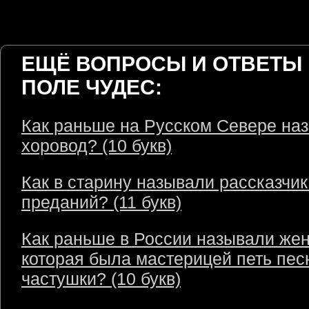
ЕЩЁ ВОПРОСЫ И ОТВЕТЫ 
ПОЛЕ ЧУДЕС:
Как раньше на Русском Севере на
хоровод? (10 букв)
Как в старину называли рассказчик
преданий? (11 букв)
Как раньше в России называли же
которая была мастерицей петь пес
частушки? (10 букв)