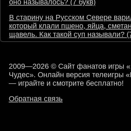
оно называлось? (7 букв)
В старину на Русском Севере варил
который клали пшено, яйца, сметан
щавель. Как такой суп называли? (7
2009—2026 © Сайт фанатов игры 
Чудес». Онлайн версия телеигры 
— играйте и смотрите бесплатно!
Обратная связь