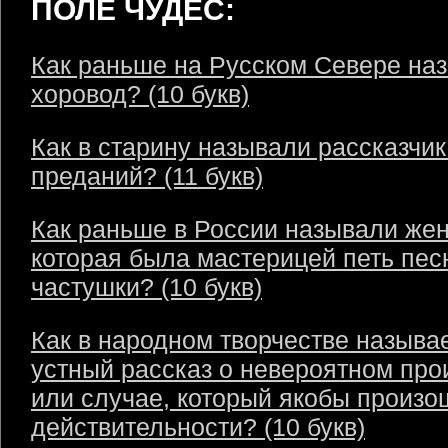
ПОЛЕ ЧУДЕС:
Как раньше на Русском Севере на
хоровод? (10 букв)
Как в старину называли рассказчик
преданий? (11 букв)
Как раньше в России называли же
которая была мастерицей петь пес
частушки? (10 букв)
Как в народном творчестве называ
устный рассказ о невероятном пр
или случае, который якобы произо
действительности? (10 букв)