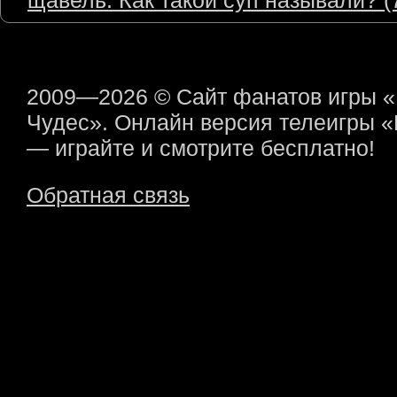
щавель. Как такой суп называли? (7
2009—2026 © Сайт фанатов игры 
Чудес». Онлайн версия телеигры 
— играйте и смотрите бесплатно!
Обратная связь