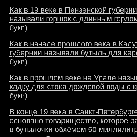
Как в 19 веке в Пензенской губерн
называли горшок с длинным горлом
букв)
Как в начале прошлого века в Кал
губернии называли бутыль для кер
букв)
Как в прошлом веке на Урале назы
кадку для стока дождевой воды с 
букв)
В конце 19 века в Санкт-Петербург
основано товарищество, которое р
в бутылочки обхёмом 50 миллилит