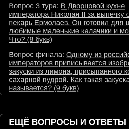
Вопрос 3 тура:
В Дворцовой кухне
императора Николая II за выпечку 
пекарь Ермолаев. Он готовил для 
любимые маленькие калачики и м
Что? (8 букв)
Вопрос финала:
Одному из россий
императоров приписывается изобр
закуски из лимона, присыпанного 
сахарной пудрой. Как такая закуск
называется? (9 букв)
ЕЩЁ ВОПРОСЫ И ОТВЕТЫ 