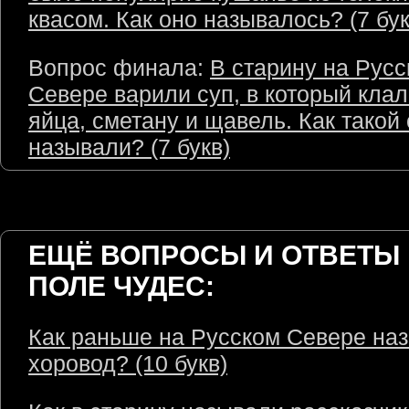
квасом. Как оно называлось? (7 бук
Вопрос финала:
В старину на Рус
Севере варили суп, в который кла
яйца, сметану и щавель. Как такой
называли? (7 букв)
ЕЩЁ ВОПРОСЫ И ОТВЕТЫ 
ПОЛЕ ЧУДЕС:
Как раньше на Русском Севере на
хоровод? (10 букв)