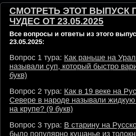
СМОТРЕТЬ ЭТОТ ВЫПУСК 
ЧУДЕС ОТ 23.05.2025
Все вопросы и ответы из этого выпус
23.05.2025:
Вопрос 1 тура:
Как раньше на Урал
называли суп, который быстро вари
букв)
Вопрос 2 тура:
Как в 19 веке на Ру
Севере в народе называли жидкую
на крупе? (9 букв)
Вопрос 3 тура:
В старину на Русск
было популярно кушанье из толокн