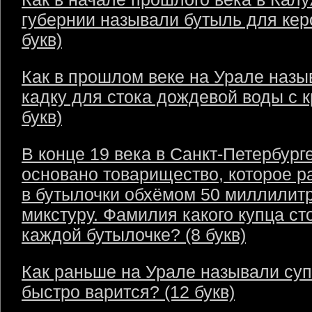
губернии называли бутыль для кер
букв)
Как в прошлом веке на Урале назы
кадку для стока дождевой воды с 
букв)
В конце 19 века в Санкт-Петербург
основано товарищество, которое р
в бутылочки обхёмом 50 миллилит
микстуру. Фамилия какого купца ст
каждой бутылочке? (8 букв)
Как раньше на Урале называли суп
быстро варится? (12 букв)