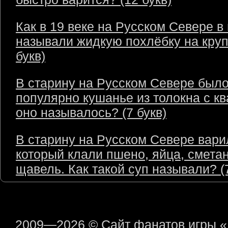
Как в 19 веке на Русском Севере в
называли жидкую похлёбку на круп
букв)
В старину на Русском Севере был
популярно кушанье из толокна с кв
оно называлось? (7 букв)
В старину на Русском Севере варил
который клали пшено, яйца, сметан
щавель. Как такой суп называли? (7
2009—2026 © Сайт фанатов игры 