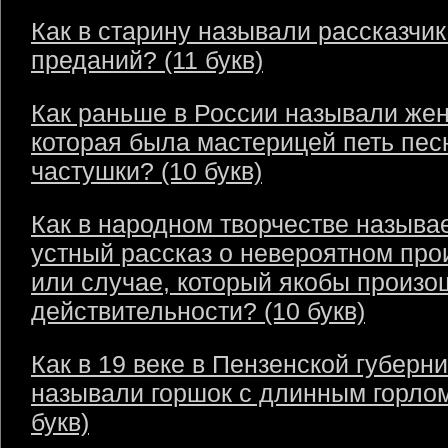
Как в старину называли рассказчик
преданий? (11 букв)
Как раньше в России называли же
которая была мастерицей петь пес
частушки? (10 букв)
Как в народном творчестве называ
устный рассказ о невероятном пр
или случае, который якобы произо
действительности? (10 букв)
Как в 19 веке в Пензенской губерн
называли горшок с длинным горлом
букв)