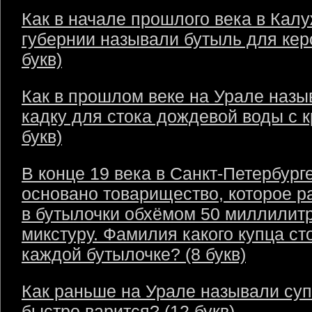
Как в начале прошлого века в Кал
губернии называли бутыль для кер
букв)
Как в прошлом веке на Урале назы
кадку для стока дождевой воды с 
букв)
В конце 19 века в Санкт-Петербург
основано товарищество, которое р
в бутылочки обхёмом 50 миллилит
микстуру. Фамилия какого купца ст
каждой бутылочке? (8 букв)
Как раньше на Урале называли суп
быстро варится? (12 букв)