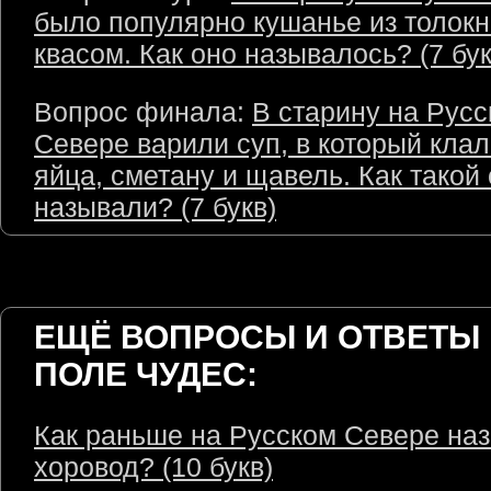
было популярно кушанье из толокн
квасом. Как оно называлось? (7 бук
Вопрос финала:
В старину на Рус
Севере варили суп, в который кла
яйца, сметану и щавель. Как такой
называли? (7 букв)
ЕЩЁ ВОПРОСЫ И ОТВЕТЫ 
ПОЛЕ ЧУДЕС:
Как раньше на Русском Севере на
хоровод? (10 букв)