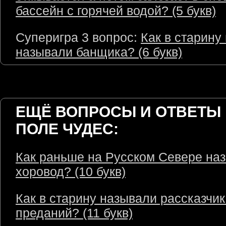
бассейн с горячей водой? (5 букв)
Суперигра 3 вопрос:
Как в старину
называли банщика? (6 букв)
ЕЩЁ ВОПРОСЫ И ОТВЕТЫ 
ПОЛЕ ЧУДЕС:
Как раньше на Русском Севере на
хоровод? (10 букв)
Как в старину называли рассказчик
преданий? (11 букв)