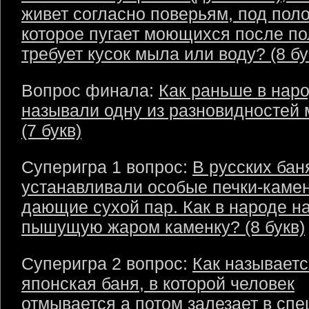
живет согласно поверьям, под пол
которое пугает моющихся после по
требует кусок мыла или воду? (8 бу
Вопрос финала:
Как раньше в нар
называли одну из разновидностей 
(7 букв)
Суперигра 1 вопрос:
В русских бан
устанавливали особые печки-камен
дающие сухой пар. Как в народе н
пышущую жаром каменку? (8 букв)
Суперигра 2 вопрос:
Как называетс
японская баня, в которой человек
отмывается а потом залезает в сп