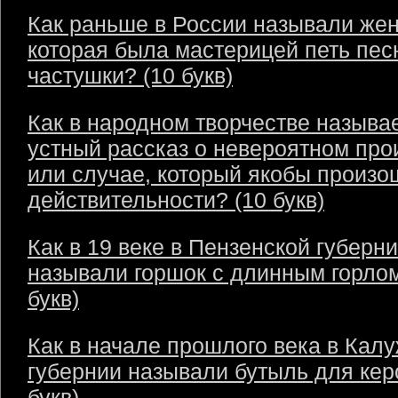
Как раньше в России называли же
которая была мастерицей петь пес
частушки? (10 букв)
Как в народном творчестве называ
устный рассказ о невероятном пр
или случае, который якобы произо
действительности? (10 букв)
Как в 19 веке в Пензенской губерн
называли горшок с длинным горлом
букв)
Как в начале прошлого века в Кал
губернии называли бутыль для кер
букв)