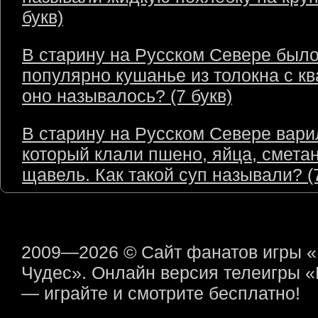
букв)
В старину на Русском Севере был
популярно кушанье из толокна с кв
оно называлось? (7 букв)
В старину на Русском Севере варил
который клали пшено, яйца, сметан
щавель. Как такой суп называли? (7
2009—2026 © Сайт фанатов игры 
Чудес». Онлайн версия телеигры 
— играйте и смотрите бесплатно!