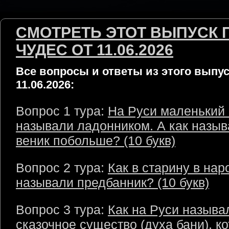
СМОТРЕТЬ ЭТОТ ВЫПУСК 
ЧУДЕС ОТ 11.06.2026
Все вопросы и ответы из этого выпус
11.06.2026:
Вопрос 1 тура:
На Руси маленький 
называли ладонником. А как назы
веник побольше? (10 букв)
Вопрос 2 тура:
Как в старину в нар
называли предбанник? (10 букв)
Вопрос 3 тура:
Как на Руси называ
сказочное существо (духа бани), к