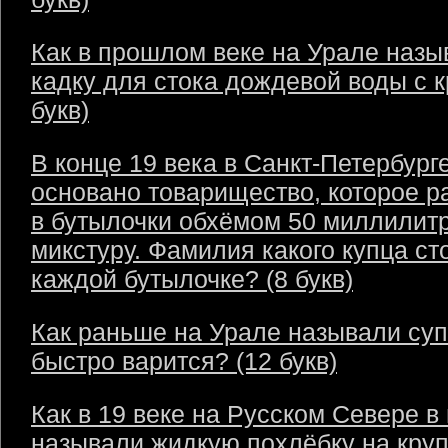
Как в прошлом веке на Урале назы
кадку для стока дождевой воды с 
букв)
В конце 19 века в Санкт-Петербург
основано товарищество, которое р
в бутылочки обхёмом 50 миллилит
микстуру. Фамилия какого купца ст
каждой бутылочке? (8 букв)
Как раньше на Урале называли суп
быстро варится? (12 букв)
Как в 19 веке на Русском Севере в
называли жидкую похлёбку на круп