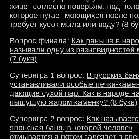
живет согласно поверьям, под пол
которое пугает моющихся после по
требует кусок мыла или воду? (8 бу
Вопрос финала:
Как раньше в нар
называли одну из разновидностей 
(7 букв)
Суперигра 1 вопрос:
В русских бан
устанавливали особые печки-камен
дающие сухой пар. Как в народе н
пышущую жаром каменку? (8 букв)
Суперигра 2 вопрос:
Как называетс
японская баня, в которой человек
отмывается а потом залезает в сп