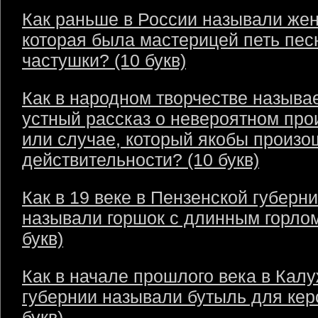
Как раньше в России называли же
которая была мастерицей петь пес
частушки? (10 букв)
Как в народном творчестве называ
устный рассказ о невероятном пр
или случае, который якобы произо
действительности? (10 букв)
Как в 19 веке в Пензенской губерн
называли горшок с длинным горлом
букв)
Как в начале прошлого века в Кал
губернии называли бутыль для кер
букв)