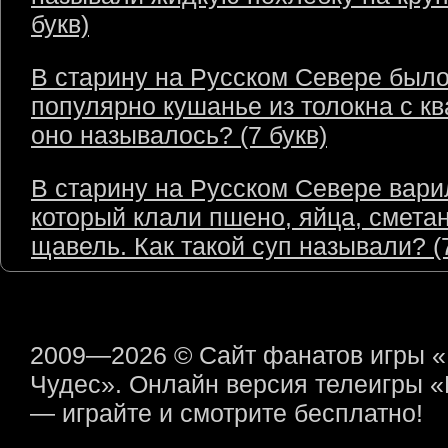
букв)
В старину на Русском Севере был
популярно кушанье из толокна с кв
оно называлось? (7 букв)
В старину на Русском Севере варил
который клали пшено, яйца, сметан
щавель. Как такой суп называли? (7
2009—2026 © Сайт фанатов игры 
Чудес». Онлайн версия телеигры 
— играйте и смотрите бесплатно!