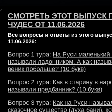
СМОТРЕТЬ ЭТОТ ВЫПУСК 
ЧУДЕС ОТ 11.06.2026
Все вопросы и ответы из этого выпус
11.06.2026:
Вопрос 1 тура:
На Руси маленький 
называли ладонником. А как назы
веник побольше? (10 букв)
Вопрос 2 тура:
Как в старину в нар
называли предбанник? (10 букв)
Вопрос 3 тура:
Как на Руси называ
сказочное существо (духа бани), к