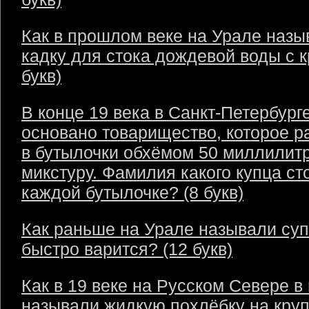
Как в прошлом веке на Урале назы
кадку для стока дождевой воды с 
букв)
В конце 19 века в Санкт-Петербург
основано товарищество, которое р
в бутылочки обхёмом 50 миллилит
микстуру. Фамилия какого купца ст
каждой бутылочке? (8 букв)
Как раньше на Урале называли суп
быстро варится? (12 букв)
Как в 19 веке на Русском Севере в
называли жидкую похлёбку на круп