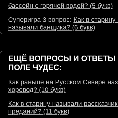
бассейн с горячей водой? (5 букв)
Суперигра 3 вопрос:
Как в старину
называли банщика? (6 букв)
ЕЩЁ ВОПРОСЫ И ОТВЕТЫ 
ПОЛЕ ЧУДЕС:
Как раньше на Русском Севере на
хоровод? (10 букв)
Как в старину называли рассказчик
преданий? (11 букв)